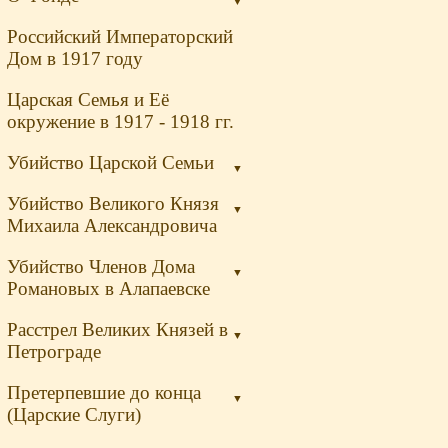
▼
Российский Императорский
Дом в 1917 году
Царская Семья и Её
окружение в 1917 - 1918 гг.
Убийство Царской Семьи
▼
Убийство Великого Князя
▼
Михаила Александровича
Убийство Членов Дома
▼
Романовых в Алапаевске
Расстрел Великих Князей в
▼
Петрограде
Претерпевшие до конца
▼
(Царские Слуги)