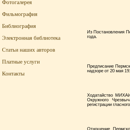
Фотогалерея
Фильмография
Библиография
Из Постановления П
года.
Электронная библиотека
Статьи наших авторов
Платные услуги
Предписание Пермс
надзоре от 20 мая 19
Контакты
Ходатайство МИХА
Окружного Чрезвы
регистрации гласного
Отношение Пермск