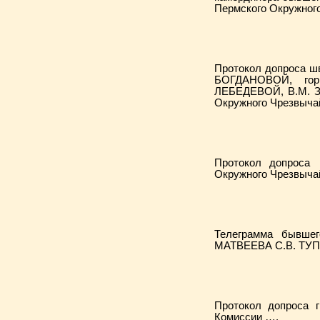
Пермского Окружног
Протокол допроса ш
БОГДАНОВОЙ, гор
ЛЕБЕДЕВОЙ, В.М. 
Окружного Чрезвыча
Протокол допроса
Окружного Чрезвыча
Телеграмма бывше
МАТВЕЕВА С.В. ТУПИ
Протокол допроса
Комиссии ….