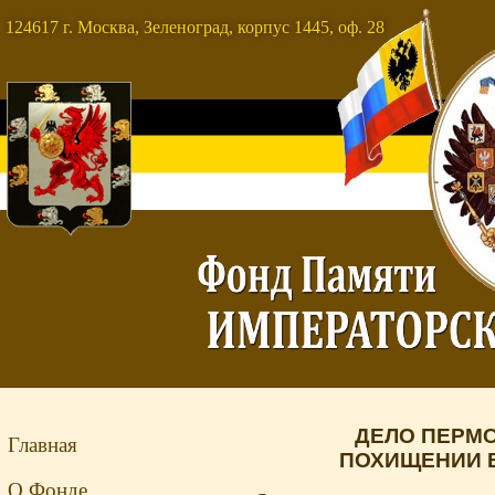
124617 г. Москва, Зеленоград, корпус 1445, оф. 28
ДЕЛО ПЕРМ
Главная
ПОХИЩЕНИИ Б
О Фонде