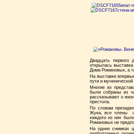
Двадцать первого 
открылась выставка
Дома Романовых, а т
На выставке впервы
пути и мученической
Многие из представ
были собраны из ча
рассказывают о жизн
престола.
По словам президен
Жука, все члены ц
каждого из них был
Романовых не предпо
На одних снимках ц
разболтанных охран