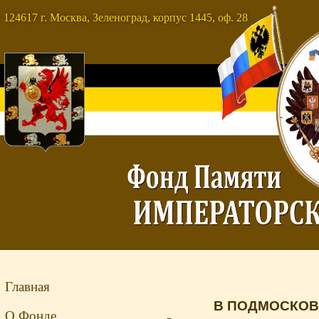
124617 г. Москва, Зеленоград, корпус 1445, оф. 28
Главная
В ПОДМОСКОВ
О Фонде