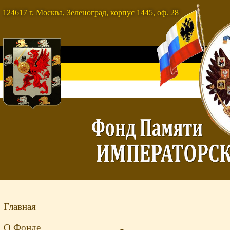
124617 г. Москва, Зеленоград, корпус 1445, оф. 28
Главная
О Фонде