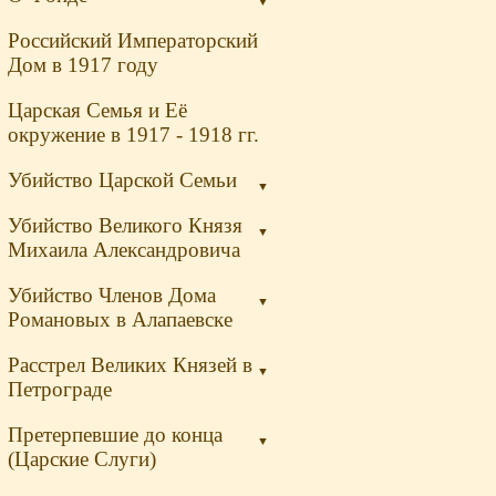
▼
Российский Императорский
Дом в 1917 году
Царская Семья и Её
окружение в 1917 - 1918 гг.
Убийство Царской Семьи
▼
Убийство Великого Князя
▼
Михаила Александровича
Убийство Членов Дома
▼
Романовых в Алапаевске
Расстрел Великих Князей в
▼
Петрограде
Претерпевшие до конца
▼
(Царские Слуги)