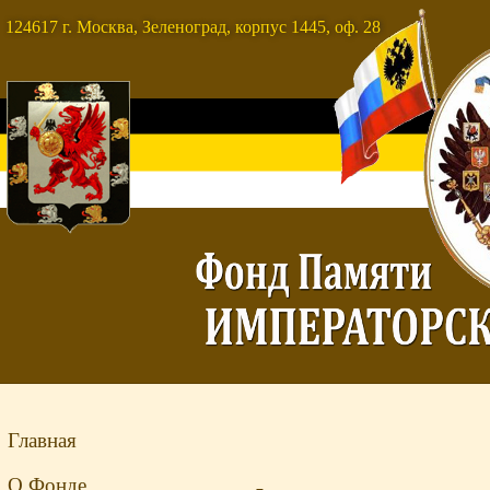
124617 г. Москва, Зеленоград, корпус 1445, оф. 28
Главная
О Фонде