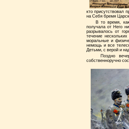
кто присутствовал п
на Себя бремя Царск
В то время, как Г
получала от Него ни
разрывалось от гор
течение нескольких
моральные и физиче
немощь и все телес
Детьми, с верой и н
Поздно вечером 
собственноруч