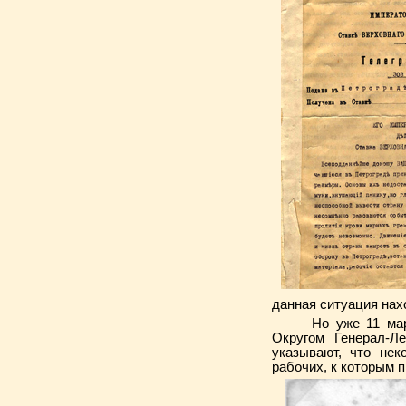
данная ситуация нах
Но уже 11 марта 
Округом Генерал-Л
указывают, что нек
рабочих, к которым 