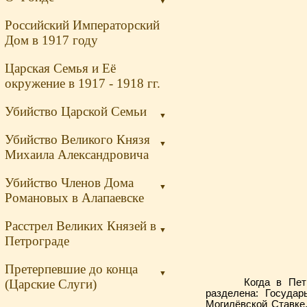
▼
Российский Императорский
Дом в 1917 году
Царская Семья и Её
окружение в 1917 - 1918 гг.
Убийство Царской Семьи
▼
Убийство Великого Князя
▼
Михаила Александровича
Убийство Членов Дома
▼
Романовых в Алапаевске
Расстрел Великих Князей в
▼
Петрограде
Претерпевшие до конца
▼
(Царские Слуги)
Когда в Петрогра
разделена: Госуда
Могилёвской Ставке,