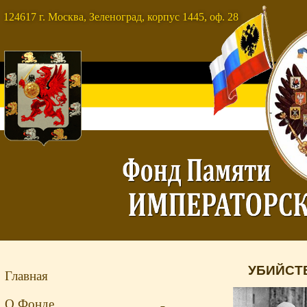
124617 г. Москва, Зеленоград, корпус 1445, оф. 28
УБИЙСТ
Главная
О Фонде