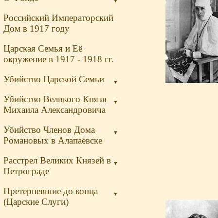
▼
Российский Императорский
Дом в 1917 году
Царская Семья и Её
окружение в 1917 - 1918 гг.
Убийство Царской Семьи
▼
Убийство Великого Князя
▼
Михаила Александровича
Убийство Членов Дома
▼
Романовых в Алапаевске
Расстрел Великих Князей в
▼
Петрограде
Претерпевшие до конца
▼
(Царские Слуги)