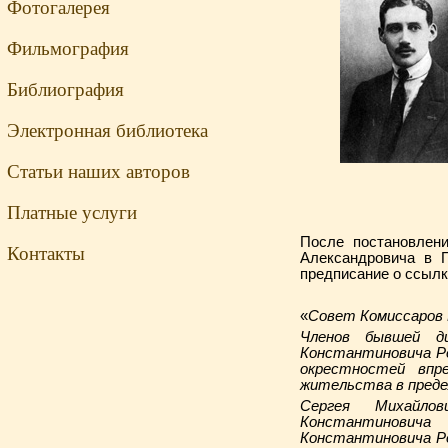
Фотогалерея
Фильмография
Библиография
Электронная библиотека
Статьи наших авторов
Платные услуги
После постановлен
Контакты
Александровича в П
предписание о ссылке
«
Совет Комиссаров 
Членов бывшей д
Константиновича Ро
окрестностей впр
жительства в предел
Сергея Михайлов
Константиновича
Константиновича Ро