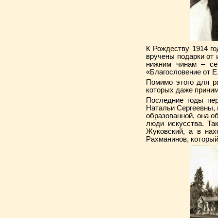
К Рождеству 1914 го
вручены подарки от 
нижним чинам – се
«Благословение от Е.
Помимо этого для р
которых даже приним
Последние годы пе
Натальи Сергеевны, 
образованной, она о
люди искусства. Та
Жуковский, а в нах
Рахманинов, который