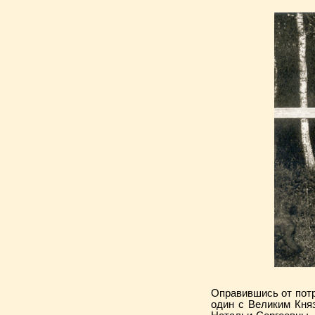
Оправившись от потр
один с Великим Кня