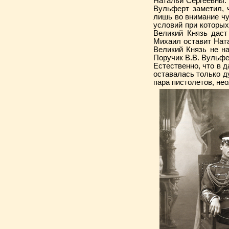
Натальи Сергеевны. В
Вульферт заметил, 
лишь во внимание чу
условий при которых
Великий Князь даст
Михаил оставит Ната
Великий Князь не на
Поручик В.В. Вульфер
Естественно, что в 
оставалась только д
пара пистолетов, не