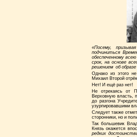
«Посему, призыва
подчиниться Време
обеспеченному всею
срок, на основе вс
решением об образе
Однако из этого не
Михаил Второй отрёк
Нет! И ещё раз нет!
Не отрекаясь от П
Верховную власть, 
до разгона Учредит
узурпировавшими вл
Следует также отмет
сторонники, но и пол
Так большевик Влад
Князь окажется впо
редких достоинств