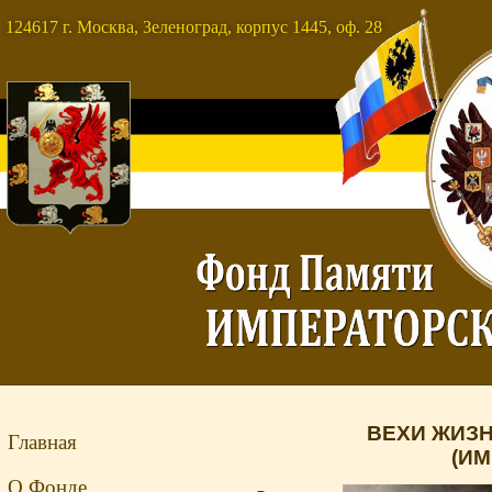
124617 г. Москва, Зеленоград, корпус 1445, оф. 28
ВЕХИ ЖИЗ
Главная
(ИМ
О Фонде