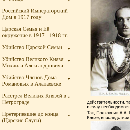
▼
Российский Императорский
Дом в 1917 году
Царская Семья и Её
окружение в 1917 - 1918 гг.
Убийство Царской Семьи
▼
Убийство Великого Князя
▼
Михаила Александровича
Убийство Членов Дома
▼
Романовых в Алапаевске
Расстрел Великих Князей в
▼
Петрограде
действительности, т
в силу необходимост
Так, Полковник А.А.
Претерпевшие до конца
▼
Князе, впоследстви
(Царские Слуги)