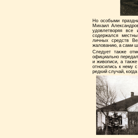
Но особыми праздни
Михаил Александров
удовлетворяя все 
содержался местный
личных средств Ве
жалованию, а сами ш
Следует также отм
официально передал
и живописи, а такж
относились к нему с
редкий случай, когда