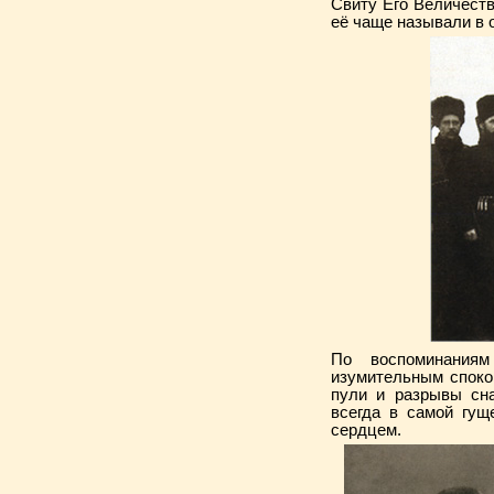
Свиту Его Величеств
её чаще называли в 
По воспоминаниям
изумительным споко
пули и разрывы сна
всегда в самой гущ
сердцем.