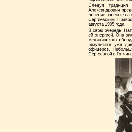
Следуя традиция 
Александрович пред
лечение раненые на 
Сергиевским Право
августа 1905 года.
В свою очередь, Нат
ей энергией. Она за
медицинского обору
результате уже до
офицеров. Небольшо
Сергеевной в Гатчине