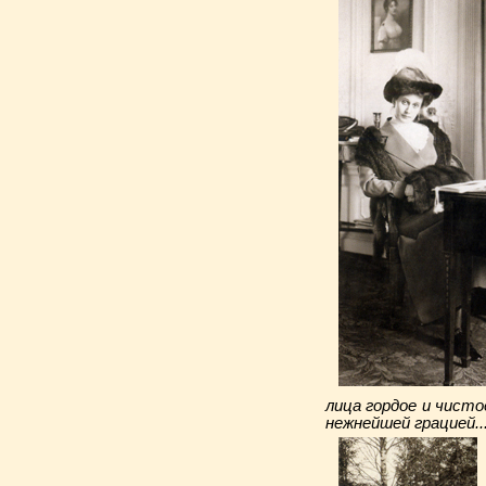
лица гордое и чист
нежнейшей грацией..