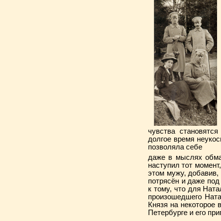
чувства становятся
долгое время неуко
позволяла себе
даже в мыслях обма
наступил тот момент,
этом мужу, добавив,
потрясён и даже под
к тому, что для Нат
произошедшего Натал
Князя на некоторое в
Петербурге и его при