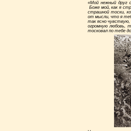
«Мой нежный друг 
Боже мой, как я ст
страшной тоски, ко
от мысли, что я теб
так ясно чувствую, 
огромную любовь, т
тосковал по тебе д