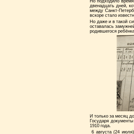
Но подходило время 
двенадцать дней, к
между Санкт-Петерб
вскоре стало извест
Но даже и в такой с
оставалась замужне
родившегося ребёнка
И только за месяц до
Государя документы
1910 года.
6 августа (24 июля)