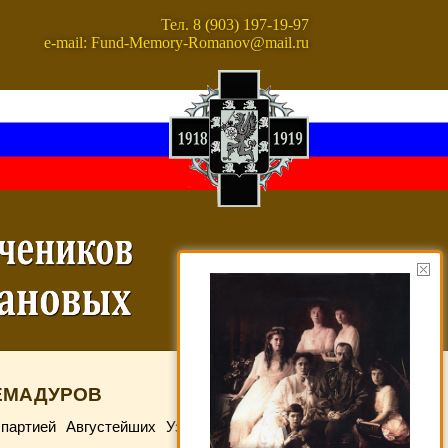
Тел. 8 (903) 197-19-97
e-mail: Fund-Memory-Romanov@mail.ru
ЕМАДУРОВ
партией Августейших Узников был и Т.И.